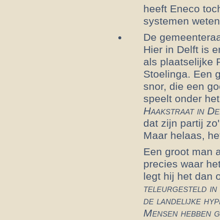
heeft Eneco toc
systemen weten 
De gemeenteraad
Hier in Delft is 
als plaatselijk
Stoelinga. Een 
snor, die een g
speelt onder het 
Haakstraat in De
dat zijn partij z
Maar helaas, he
Een groot man al
precies waar het
legt hij het dan 
teleurgesteld in 
de landelijke hy
Mensen hebben ge