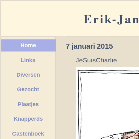
Erik-Ja
Home
7 januari 2015
JeSuisCharlie
Links
Diversen
Gezocht
Plaatjes
Knapperds
Gastenboek