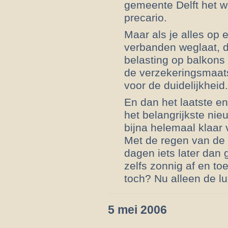
gemeente Delft het w
precario.
Maar als je alles op e
verbanden weglaat, d
belasting op balkons 
de verzekeringsmaat
voor de duidelijkheid.
En dan het laatste e
het belangrijkste nie
bijna helemaal klaar
Met de regen van de
dagen iets later dan
zelfs zonnig af en to
toch? Nu alleen de l
5 mei 2006