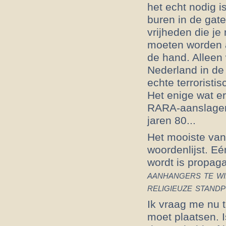
het echt nodig i
buren in de gat
vrijheden die je
moeten worden a
de hand. Alleen 
Nederland in de 
echte terroristi
Het enige wat er
RARA-aanslagen 
jaren 80...
Het mooiste van 
woordenlijst. E
wordt is propaga
aanhangers te wi
religieuze stand
Ik vraag me nu t
moet plaatsen. I