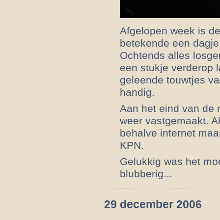
Afgelopen week is de
betekende een dagje 
Ochtends alles losg
een stukje verderop 
geleende touwtjes va
handig.
Aan het eind van de 
weer vastgemaakt. Al
behalve internet maar
KPN.
Gelukkig was het moo
blubberig...
29 december 2006