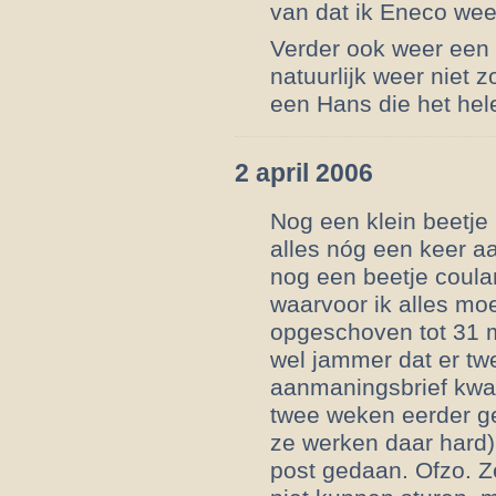
van dat ik Eneco weer
Verder ook weer een
natuurlijk weer niet 
een Hans die het hele
2 april 2006
Nog een klein beetje 
alles nóg een keer a
nog een beetje coula
waarvoor ik alles mo
opgeschoven tot 31 m
wel jammer dat er tw
aanmaningsbrief kwa
twee weken eerder ge
ze werken daar hard)
post gedaan. Ofzo. Z