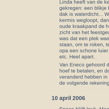
Linda heeft van de k
gekregen: een blikje 
dak is waterdicht... W
kermis wegloopt, dan
oude kraakpand de ho
zicht van het feestg
was dat een plek wa
staan, om te roken, t
opa een schone luier 
etc. Heel apart.
Van Eneco gehoord da
hoef te betalen, en d
veranderd hebben in 
de volgende rekening
10 april 2006
Eneco blijft leuk. Maa