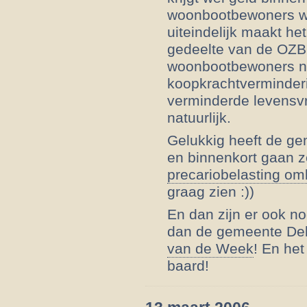
woonbootbewoners wé
uiteindelijk maakt he
gedeelte van de OZB 
woonbootbewoners nat
koopkrachtverminder
verminderde levensvr
natuurlijk.
Gelukkig heeft de ge
en binnenkort gaan 
precariobelasting om
graag zien :))
En dan zijn er ook n
dan de gemeente Delf
van de Week
! En het
baard!