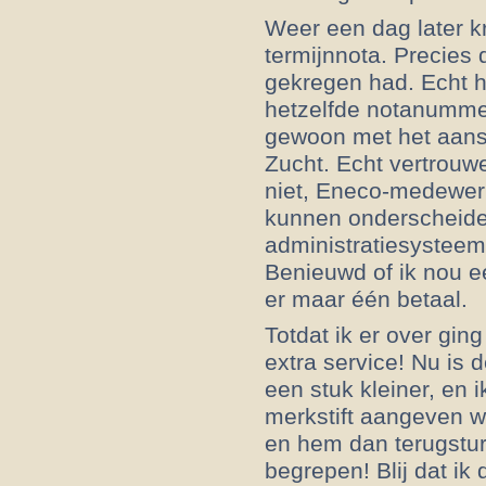
Weer een dag later k
termijnnota. Precies 
gekregen had. Echt h
hetzelfde notanumme
gewoon met het aansl
Zucht. Echt vertrouw
niet, Eneco-medewerk
kunnen onderscheide
administratiesysteem 
Benieuwd of ik nou e
er maar één betaal.
Totdat ik er over ging
extra service! Nu is d
een stuk kleiner, en 
merkstift aangeven w
en hem dan terugstur
begrepen! Blij dat ik 