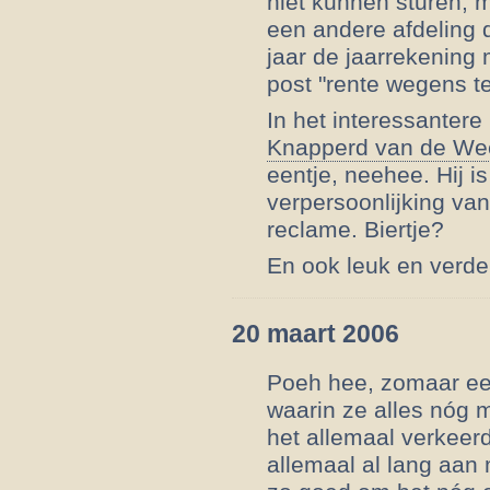
niet kunnen sturen, m
een andere afdeling 
jaar de jaarrekening
post "rente wegens te 
In het interessantere
Knapperd van de We
eentje, neehee. Hij i
verpersoonlijking van
reclame. Biertje?
En ook leuk en verder
20 maart 2006
Poeh hee, zomaar ee
waarin ze alles nóg m
het allemaal verkeer
allemaal al lang aan