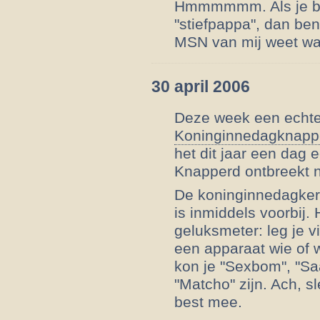
Hmmmmmm. Als je b
"stiefpappa", dan ben
MSN van mij weet wat 
30 april 2006
Deze week een echte
Koninginnedagknapp
het dit jaar een dag
Knapperd ontbreekt na
De koninginnedagker
is inmiddels voorbij.
geluksmeter: leg je v
een apparaat wie of w
kon je "Sexbom", "Saa
"Matcho" zijn. Ach, sl
best mee.