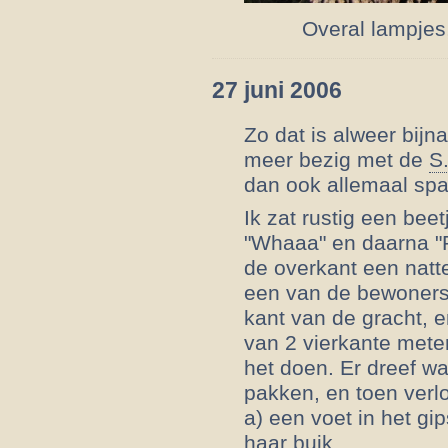
Overal lampjes,
27 juni 2006
Zo dat is alweer bij
meer bezig met de
S
dan ook allemaal spa
Ik zat rustig een bee
"Whaaa" en daarna "P
de overkant een natt
een van de bewoners
kant van de gracht, e
van 2 vierkante meter
het doen. Er dreef wa
pakken, en toen verl
a) een voet in het gip
haar buik.