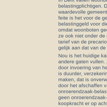
belastingplichtigen. 
waardevolle gemeente
feite is het voor de 
belastinggeld voor di
omdat woonboten gee
ze ook niet onder de
tarief van de precari
gelijk aan dat van d
Nou is het huidige ka
andere gaten vullen. 
door invoering van he
is duurder, verzeker
maken, dat is onver
door het afschaffen 
onroerendzaak-belast
geen onroerendzaak-b
koopkracht er op acht