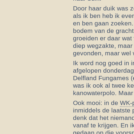
Door haar duik was ze
als ik ben heb ik e
en ben gaan zoeken.
bodem van de gracht 
groeiden er daar wat w
diep wegzakte, maar t
gevonden, maar wel 
Ik word nog goed in
afgelopen donderdag
Delfland Fungames (e
was ik ook al twee 
kanowaterpolo. Maar 
Ook mooi: in de
WK-p
inmiddels de laatste 
denk dat het niemand
vanaf te krijgen. En 
gedaan op die voorspe