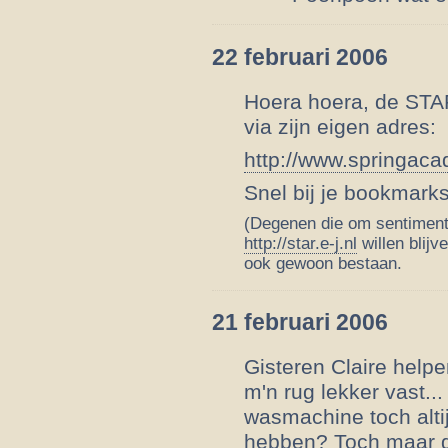
22 februari 2006
Hoera hoera, de STAR
via zijn eigen adres:
http://www.springaca
Snel bij je bookmarks
(Degenen die om sentimente
http://star.e-j.nl
willen blijv
ook gewoon bestaan.
21 februari 2006
Gisteren Claire help
m'n rug lekker vast.
wasmachine toch alti
hebben? Toch maar g