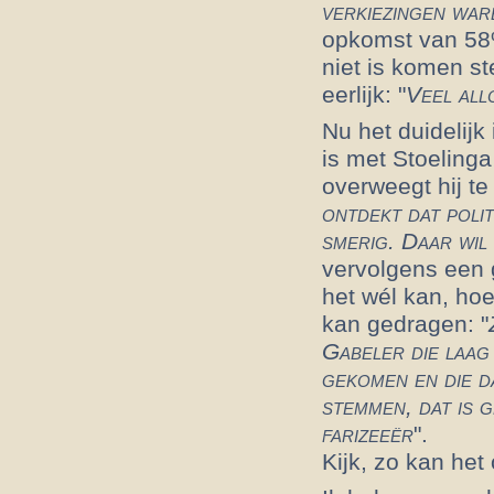
verkiezingen war
opkomst van 58%
niet is komen st
eerlijk: "
Veel all
Nu het duidelijk 
is met Stoelinga 
overweegt hij te
ontdekt dat polit
smerig. Daar wil 
vervolgens een 
het wél kan, hoe 
kan gedragen: "
Gabeler die laag
gekomen en die d
stemmen, dat is 
farizeeër
".
Kijk, zo kan het 