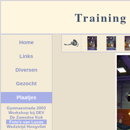
Training
Home
Links
Diversen
Gezocht
Plaatjes
Gymnaestrada 2003
Workshop bij DEV
De Zweedse Kok
Foto's van Lucas
Wedstrijd Hoogvliet