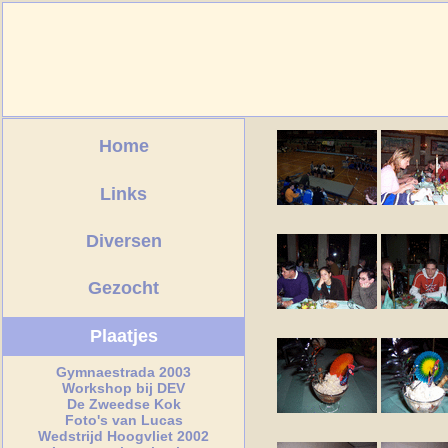
Home
Links
Diversen
Gezocht
Plaatjes
Gymnaestrada 2003
Workshop bij DEV
De Zweedse Kok
Foto's van Lucas
Wedstrijd Hoogvliet 2002