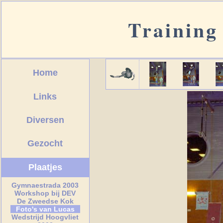
Training
Home
Links
Diversen
Gezocht
Plaatjes
Gymnaestrada 2003
Workshop bij DEV
De Zweedse Kok
Foto's van Lucas
Wedstrijd Hoogvliet