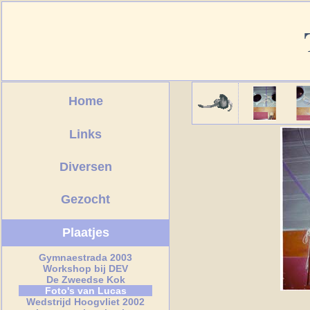
Home
Links
Diversen
Gezocht
Plaatjes
Gymnaestrada 2003
Workshop bij DEV
De Zweedse Kok
Foto's van Lucas
Wedstrijd Hoogvliet 2002