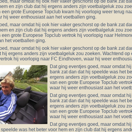
oed, maar omdat hij ook hier vaker geschorst op de bank zat dan
hem en zijn club dat hij ergens anders zijn voetbalgeluk zou z
 een grote Europese Topclub kwam hij voorlopig weer terug na
hij weer enthousiast aan het voetballen ging.
oed, maar omdat hij ook hier vaker geschorst op de bank zat dan
hem en zijn club dat hij ergens anders zijn voetbalgeluk zou z
een grote Europese Topclub vertrok hij voorlopig naar Helmond
n het voetballen ging.
oed, maar omdat hij ook hier vaker geschorst op de bank zat dan
t hij ergens anders zijn voetbalgeluk zou zoeken. Wachtend op
rtrok hij voorlopig naar FC Eindhoven, waar hij weer enthousia
Dat ging eventjes goed, maar omdat hij
bank zat dan dat hij speelde was het bet
ergens anders zijn voetbalgeluk zou 
van een grote Europese Topclub vertrok
waar hij weer enthousiast aan het voetb
Dat ging eventjes goed, maar omdat hij
bank zat dan dat hij speelde was het bet
ergens anders zijn voetbalgeluk zou 
van een grote Europese Topclub vertrok 
waar hij weer enthousiast aan het voetb
Dat ging eventjes goed, maar omdat hij
j speelde was het beter voor hem en zijn club dat hij ergens and