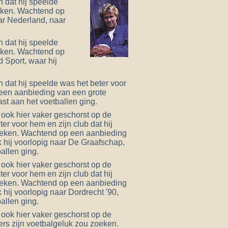
 dat hij speelde
oeken. Wachtend op
ar Nederland, naar
 dat hij speelde
oeken. Wachtend op
 Sport, waar hij
 dat hij speelde was het beter voor
 een aanbieding van een grote
st aan het voetballen ging.
 ook hier vaker geschorst op de
er voor hem en zijn club dat hij
zoeken. Wachtend op een aanbieding
 hij voorlopig naar De Graafschap,
allen ging.
 ook hier vaker geschorst op de
er voor hem en zijn club dat hij
zoeken. Wachtend op een aanbieding
hij voorlopig naar Dordrecht '90,
allen ging.
 ook hier vaker geschorst op de
ers zijn voetbalgeluk zou zoeken.