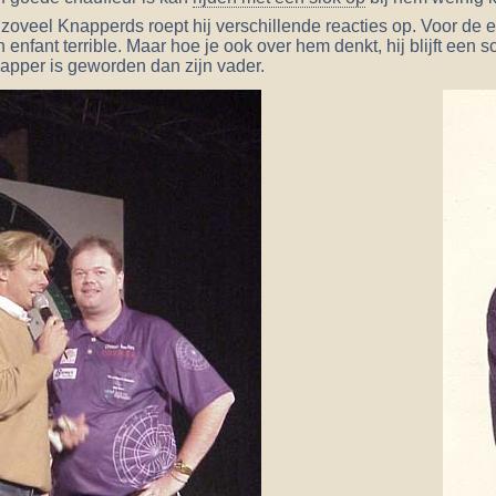
zoveel Knapperds roept hij verschillende reacties op. Voor de e
n enfant terrible. Maar hoe je ook over hem denkt, hij blijft ee
napper is geworden dan zijn vader.