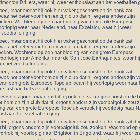
monton Drillers, waar hij weer enthousiast aan het voetballen 
oed, maar omdat hij ook hier vaker geschorst op de bank zat
 was het beter voor hem en zijn club dat hij ergens anders zijn
oeken. Wachtend op een aanbieding van een grote Europese
orlopig weer naar Nederland, naar Excelsior, waar hij weer
 voetballen ging.
oed, maar omdat hij ook hier vaker geschorst op de bank zat
 was het beter voor hem en zijn club dat hij ergens anders zijn
oeken. Wachtend op een aanbieding van een grote Europese
 voorlopig naar Amerika, naar de San Jose Earthquakes, waar hi
n het voetballen ging.
oed, maar omdat hij ook hier vaker geschorst op de bank zat
 was het beter voor hem en zijn club dat hij ergens anders zij
van een grote Europese Topclub kwam hij voorlopig weer naar
usiast aan het voetballen ging.
 eventjes goed, maar omdat hij ook hier vaker geschorst op de b
or hem en zijn club dat hij ergens anders zijn voetbalgeluk zo
ng van een grote Europese Topclub vertrok hij voorlopig naar 
ast aan het voetballen ging.
oed, maar omdat hij ook hier vaker geschorst op de bank zat dan
t hij ergens anders zijn voetbalgeluk zou zoeken. Wachtend op
rtrok hij voorlopig naar Brighton in Engeland, waar hij weer en