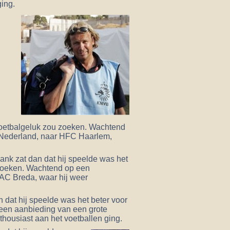
ging.
j
n voetbalgeluk zou zoeken. Wachtend
 Nederland, naar HFC Haarlem,
ank zat dan dat hij speelde was het
u zoeken. Wachtend op een
NAC Breda, waar hij weer
 dat hij speelde was het beter voor
 een aanbieding van een grote
thousiast aan het voetballen ging.