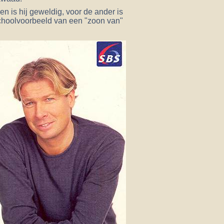
en is hij geweldig, voor de ander is
n schoolvoorbeeld van een "zoon van"