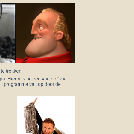
te trekken.
a. Hierin is hij één van de "
vijf
dit programma valt op door de