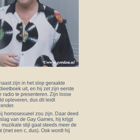
naast zijn in het slop geraakte
eetboek uit, en hij zet zijn eerste
 radio te presenteren. Zijn losse
ld opleveren, dus dit leidt
zender.
 hij homosexueel zou zijn. Daar deed
rslag van de Gay Games, hij krijgt
 muzikale stijl gaat steeds meer de
 (met een c, dus). Ook wordt hij