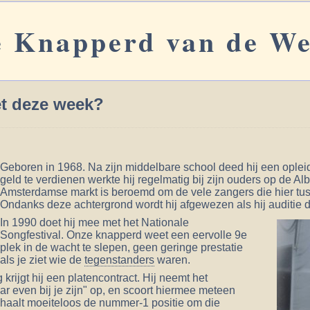
 Knapperd van de W
et deze week?
Geboren in 1968. Na zijn middelbare school deed hij een opleid
geld te verdienen werkte hij regelmatig bij zijn ouders op de Al
Amsterdamse markt is beroemd om de vele zangers die hier tu
Ondanks deze achtergrond wordt hij afgewezen als hij auditie
In 1990 doet hij mee met het Nationale
Songfestival. Onze knapperd weet een eervolle 9e
plek in de wacht te slepen, geen geringe prestatie
als je ziet wie de
tegenstanders
waren.
 krijgt hij een platencontract. Hij neemt het
 even bij je zijn" op, en scoort hiermee meteen
ij haalt moeiteloos de nummer-1 positie om die