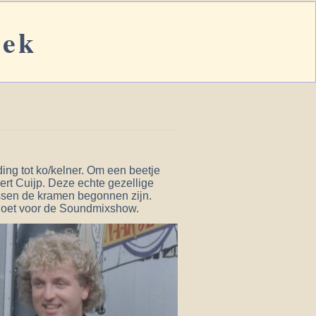
eek
ing tot ko/kelner. Om een beetje
bert Cuijp. Deze echte gezellige
ssen de kramen begonnen zijn.
 doet voor de Soundmixshow.